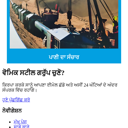
ਪਾਣੀ ਦਾ ਸੰਚਾਰ
ਵੋਮਿਕ ਸਟੀਲ ਗਰੁੱਪ ਚੁਣੋ?
ਕਿਰਪਾ ਕਰਕੇ ਸਾਨੂੰ ਆਪਣਾ ਈਮੇਲ ਛੱਡੋ ਅਤੇ ਅਸੀਂ 24 ਘੰਟਿਆਂ ਦੇ ਅੰਦਰ
ਸੰਪਰਕ ਵਿੱਚ ਰਹਾਂਗੇ।
ਹੁਣੇ ਪੁੱਛਗਿੱਛ ਕਰੋ
ਨੇਵੀਗੇਸ਼ਨ
ਮੁੱਖ ਪੇਜ
ਸਾਡੇ ਬਾਰੇ