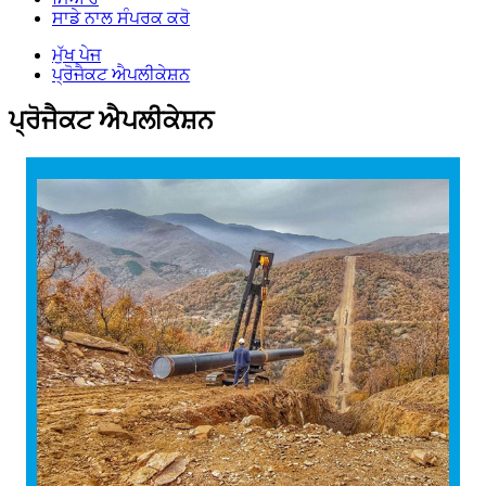
ਸਾਡੇ ਨਾਲ ਸੰਪਰਕ ਕਰੋ
ਮੁੱਖ ਪੇਜ
ਪ੍ਰੋਜੈਕਟ ਐਪਲੀਕੇਸ਼ਨ
ਪ੍ਰੋਜੈਕਟ ਐਪਲੀਕੇਸ਼ਨ