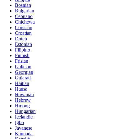
Bosnian
Bulgarian
Cebuano
Chichewa
Corsican
Croatian
Dutch
Estonian
Filipino
Finnish
Frisian
Galician
Georgian
Gujarati
Haitian
Hausa
Hawaiian
Hebrew
Hmong
Hungarian
Icelandic
Igbo
Javanese
Kannada