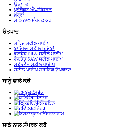
ਉਤਪਾਦ
ਪ੍ਰੋਜੈਕਟ ਐਪਲੀਕੇਸ਼ਨ
ਖ਼ਬਰਾਂ
ਸਾਡੇ ਨਾਲ ਸੰਪਰਕ ਕਰੋ
ਉਤਪਾਦ
ਸਹਿਜ ਸਟੀਲ ਪਾਈਪ
ਬਾਇਲਰ ਸਟੀਲ ਟਿਊਬਾਂ
ਵੈਲਡੇਡ ERW ਸਟੀਲ ਪਾਈਪ
ਵੈਲਡੇਡ SAW ਸਟੀਲ ਪਾਈਪ
ਸਟੇਨਲੈੱਸ ਸਟੀਲ ਪਾਈਪ
ਸਟੀਲ ਪਾਈਪ ਸਹਾਇਕ ਉਪਕਰਣ
ਸਾਨੂੰ ਫਾਲੋ ਕਰੋ
ਫੇਸਬੁੱਕ
ਯੂਟਿਊਬ
ਲਿੰਕਡਇਨ
ਟਵਿੱਟਰ
ਇੰਸਟਾਗ੍ਰਾਮ
ਸਾਡੇ ਨਾਲ ਸੰਪਰਕ ਕਰੋ