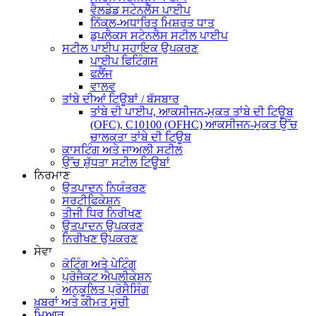
ਵੈਲਡੇਡ ਸਟੇਨਲੈੱਸ ਪਾਈਪ
ਨਿੱਕਲ-ਅਧਾਰਿਤ ਮਿਸ਼ਰਤ ਧਾਤ
ਡੁਪਲੈਕਸ ਸਟੇਨਲੈਸ ਸਟੀਲ ਪਾਈਪ
ਸਟੀਲ ਪਾਈਪ ਸਹਾਇਕ ਉਪਕਰਣ
ਪਾਈਪ ਫਿਟਿੰਗਸ
ਫਲੈਂਜ
ਵਾਲਵ
ਤਾਂਬੇ ਦੀਆਂ ਟਿਊਬਾਂ / ਬੱਸਬਾਰ
ਤਾਂਬੇ ਦੀ ਪਾਈਪ, ਆਕਸੀਜਨ-ਮੁਕਤ ਤਾਂਬੇ ਦੀ ਟਿਊਬ
(OFC), C10100 (OFHC) ਆਕਸੀਜਨ-ਮੁਕਤ ਉੱਚ
ਚਾਲਕਤਾ ਤਾਂਬੇ ਦੀ ਟਿਊਬ
ਕਾਸਟਿੰਗ ਅਤੇ ਜਾਅਲੀ ਸਟੀਲ
ਉੱਚ ਸ਼ੁੱਧਤਾ ਸਟੀਲ ਟਿਊਬਾਂ
ਨਿਰਮਾਣ
ਉਤਪਾਦਨ ਨਿਯੰਤਰਣ
ਸਰਟੀਫਿਕੇਸ਼ਨ
ਤੀਜੀ ਧਿਰ ਨਿਰੀਖਣ
ਉਤਪਾਦਨ ਉਪਕਰਣ
ਨਿਰੀਖਣ ਉਪਕਰਣ
ਸੇਵਾ
ਕੋਟਿੰਗ ਅਤੇ ਪੇਟਿੰਗ
ਪ੍ਰੋਜੈਕਟ ਐਪਲੀਕੇਸ਼ਨ
ਅਨੁਕੂਲਿਤ ਪ੍ਰੋਸੈਸਿੰਗ
ਖ਼ਬਰਾਂ ਅਤੇ ਕੀਮਤ ਸੂਚੀ
ਮਿਆਰ