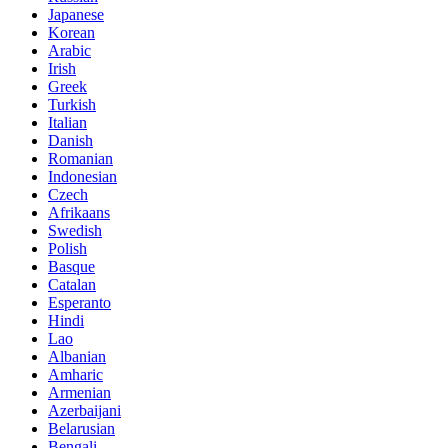
Japanese
Korean
Arabic
Irish
Greek
Turkish
Italian
Danish
Romanian
Indonesian
Czech
Afrikaans
Swedish
Polish
Basque
Catalan
Esperanto
Hindi
Lao
Albanian
Amharic
Armenian
Azerbaijani
Belarusian
Bengali