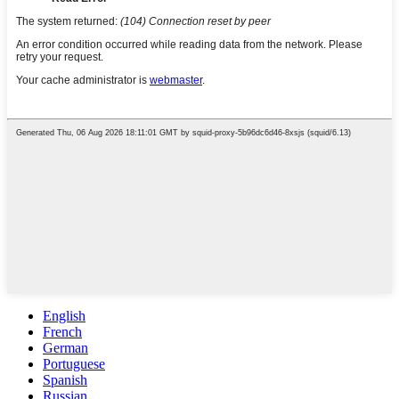
English
French
German
Portuguese
Spanish
Russian